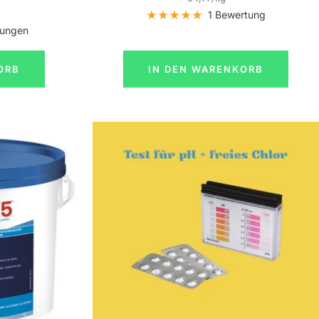
1 Bewertung
tungen
ORB
IN DEN WARENKORB