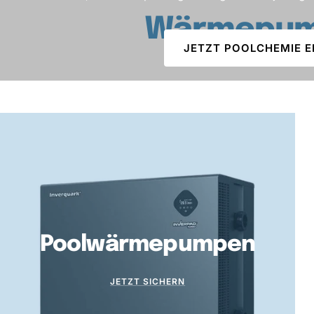
Wärmepump
JETZT POOLCHEMIE 
Poolwärmepumpen
JETZT SICHERN