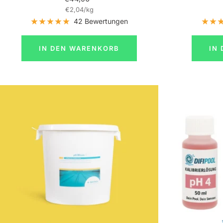
€2,04
/
kg
42 Bewertungen
IN DEN WARENKORB
IN