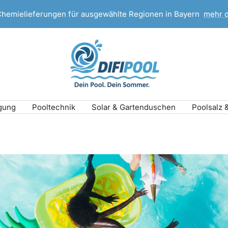
Chemielieferungen für ausgewählte Regionen in Bayern
mehr 
DIFI
Pool
gung
Pooltechnik
Solar & Gartenduschen
Poolsalz 