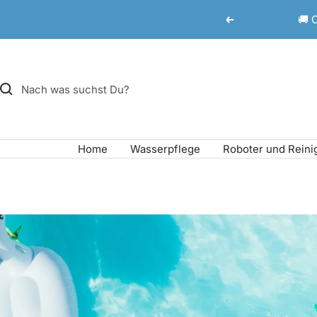
Direkt
🚚 
Zurück
zum
Inhalt
Home
Wasserpflege
Roboter und Reini