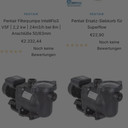
PENTAIR
PENTAIR
Pentair Filterpumpe IntelliFlo3
Pentair Ersatz-Siebkorb für
VSF | 2,2 kw | 24m3/h bei 8m |
Superflow
Anschlüße 50/63mm
Angebotspreis
€22,90
Angebotspreis
€2.332,44
Noch keine
Noch keine
Bewertungen
Bewertungen