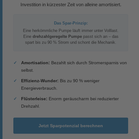
Investition in kürzester Zeit von alleine amortisiert.
Das Spar-Prinzip:
Eine herkömmliche Pumpe läuft immer unter Volllast.
Eine
drehzahlgeregelte Pumpe
passt sich an – das
spart bis zu 90 % Strom und schont die Mechanik.
Amortisation:
Bezahlt sich durch Stromersparnis von
selbst.
Effizienz-Wunder:
Bis zu 90 % weniger
Energieverbrauch.
Flüsterleise:
Enorm geräuscharm bei reduzierter
Drehzahl.
Jetzt Sparpotenzial berechnen