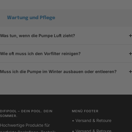
Wartung und Pflege
Was tun, wenn die Pumpe Luft zieht?
Wie oft muss ich den Vorfilter reinigen?
Muss ich die Pumpe im Winter ausbauen oder entleeren?
DIFIPOOL – DEIN POOL. DEIN
MENÜ FOOTER
SOMMER.
• Versand & Retoure
Hochwertige Produkte für
• Versand & Retoure