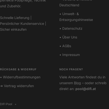
perfekte Poolpflege, Technik
Deutschland
und Zubehör.
• Umwelt- &
Schnelle Lieferung |
Entsorgungshinweise
Persönlicher Kundenservice |
• Datenschutz
Sicher einkaufen
• Über Uns
• AGBs
• Impressum
RÜCKGABE & WIDERRUF
NOCH FRAGEN?
• Widerrufbestimmungen
Viele Antworten findest du in
unserem
Blog
– ooder schreib
➜ Vertrag widerrufen
direkt an:
pool@difi.at
DIFI Pool