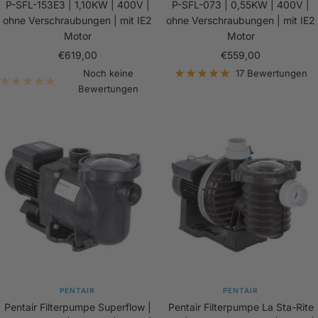
P-SFL-153E3 | 1,10KW | 400V |
P-SFL-073 | 0,55KW | 400V |
ohne Verschraubungen | mit IE2
ohne Verschraubungen | mit IE2
Motor
Motor
Angebotspreis
Angebotspreis
€619,00
€559,00
Noch keine
17 Bewertungen
Bewertungen
PENTAIR
PENTAIR
Pentair Filterpumpe Superflow |
Pentair Filterpumpe La Sta-Rite