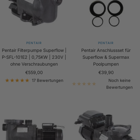
PENTAIR
PENTAIR
Pentair Filterpumpe Superflow |
Pentair Anschlussset für
P-SFL-101E2 | 0,75KW | 230V |
Superflow & Supermax
ohne Verschraubungen
Poolpumpen
Angebotspreis
Angebotspreis
€559,00
€39,90
17 Bewertungen
Noch keine
Bewertungen