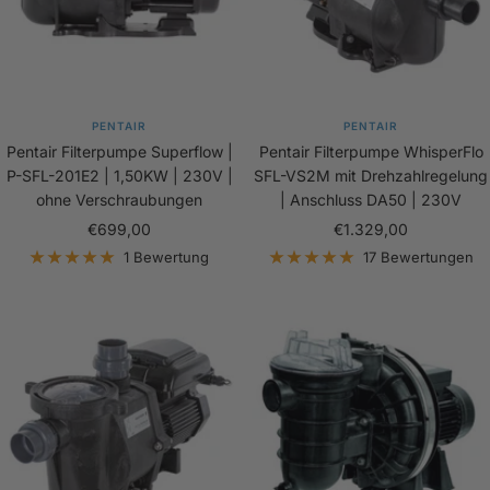
PENTAIR
PENTAIR
Pentair Filterpumpe Superflow |
Pentair Filterpumpe WhisperFlo
P-SFL-201E2 | 1,50KW | 230V |
SFL-VS2M mit Drehzahlregelung
ohne Verschraubungen
| Anschluss DA50 | 230V
Angebotspreis
Angebotspreis
€699,00
€1.329,00
1 Bewertung
17 Bewertungen