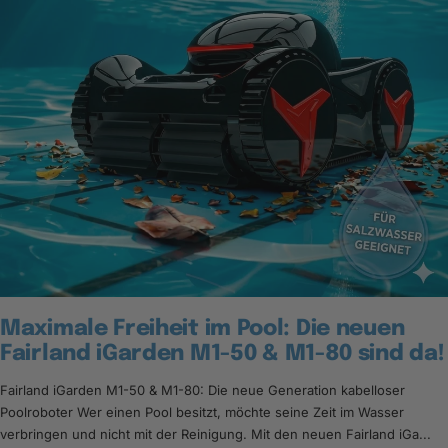
Maximale Freiheit im Pool: Die neuen
Fairland iGarden M1-50 & M1-80 sind da!
Fairland iGarden M1-50 & M1-80: Die neue Generation kabelloser
Poolroboter Wer einen Pool besitzt, möchte seine Zeit im Wasser
verbringen und nicht mit der Reinigung. Mit den neuen Fairland iGa...