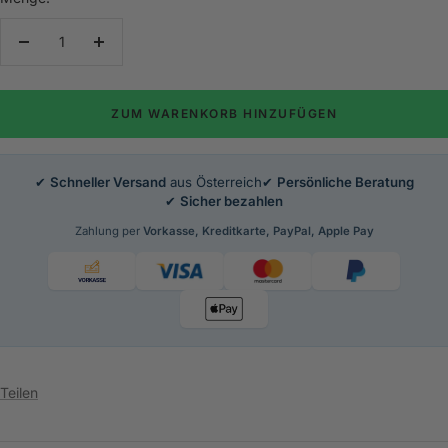
Menge
Menge
verringern
erhöhen
ZUM WARENKORB HINZUFÜGEN
✔
Schneller Versand
aus Österreich
✔
Persönliche Beratung
✔
Sicher bezahlen
Zahlung per
Vorkasse, Kreditkarte, PayPal, Apple Pay
Teilen