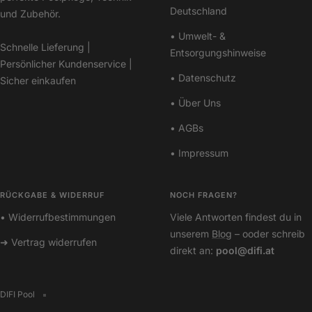
Deutschland
und Zubehör.
• Umwelt- &
Schnelle Lieferung |
Entsorgungshinweise
Persönlicher Kundenservice |
• Datenschutz
Sicher einkaufen
• Über Uns
• AGBs
• Impressum
RÜCKGABE & WIDERRUF
NOCH FRAGEN?
• Widerrufbestimmungen
Viele Antworten findest du in
unserem
Blog
– ooder schreib
➜ Vertrag widerrufen
direkt an:
pool@difi.at
DIFI Pool