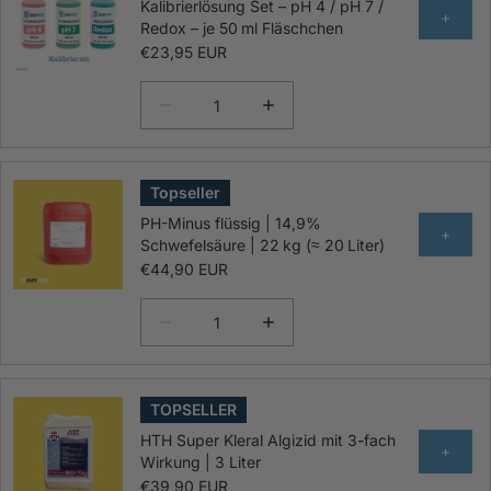
Kalibrierlösung Set – pH 4 / pH 7 /
+
Redox – je 50 ml Fläschchen
€23,95 EUR
Topseller
PH-Minus flüssig | 14,9%
+
Schwefelsäure | 22 kg (≈ 20 Liter)
€44,90 EUR
TOPSELLER
HTH Super Kleral Algizid mit 3-fach
+
Wirkung | 3 Liter
€39,90 EUR