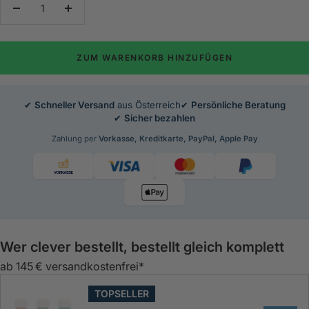
Menge
Menge
verringern
erhöhen
ZUM WARENKORB HINZUFÜGEN
✔
Schneller Versand
aus Österreich
✔
Persönliche Beratung
✔
Sicher bezahlen
Zahlung per
Vorkasse, Kreditkarte, PayPal, Apple Pay
Wer clever bestellt, bestellt gleich komplett
ab 145 € versandkostenfrei*
TOPSELLER