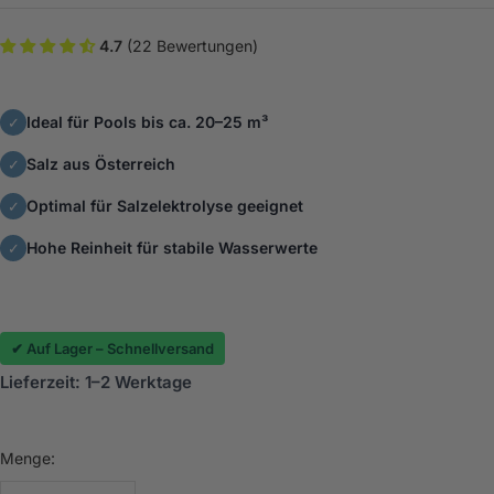
4.7
(22 Bewertungen)
Ideal für Pools bis ca. 20–25 m³
✓
Salz aus Österreich
✓
Optimal für Salzelektrolyse geeignet
✓
Hohe Reinheit für stabile Wasserwerte
✓
✔ Auf Lager – Schnellversand
Lieferzeit: 1–2 Werktage
Menge: