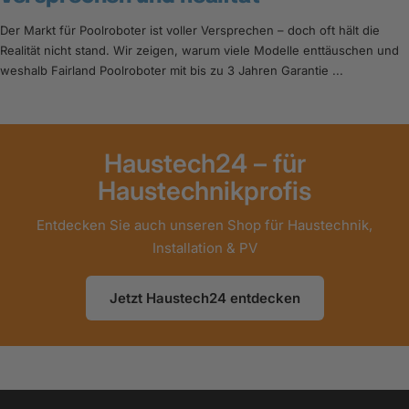
Der Markt für Poolroboter ist voller Versprechen – doch oft hält die
Realität nicht stand. Wir zeigen, warum viele Modelle enttäuschen und
weshalb Fairland Poolroboter mit bis zu 3 Jahren Garantie ...
Haustech24 – für
Haustechnikprofis
Entdecken Sie auch unseren Shop für Haustechnik,
Installation & PV
Jetzt Haustech24 entdecken