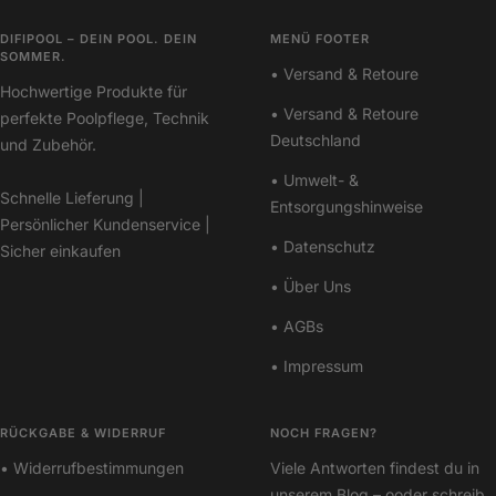
DIFIPOOL – DEIN POOL. DEIN
MENÜ FOOTER
SOMMER.
• Versand & Retoure
Hochwertige Produkte für
• Versand & Retoure
perfekte Poolpflege, Technik
Deutschland
und Zubehör.
• Umwelt- &
Schnelle Lieferung |
Entsorgungshinweise
Persönlicher Kundenservice |
• Datenschutz
Sicher einkaufen
• Über Uns
• AGBs
• Impressum
RÜCKGABE & WIDERRUF
NOCH FRAGEN?
• Widerrufbestimmungen
Viele Antworten findest du in
unserem
Blog
– ooder schreib