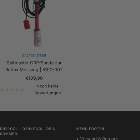
SALTMASTER
Saltmaster ORP-Sonde zur
Redox Messung | 5100-002
Angebotspreis
€109,90
Noch keine
Bewertungen
DIFIPOOL – DEIN POOL. DEIN
MENÜ FOOTER
SOMMER.
• Versand & Retoure