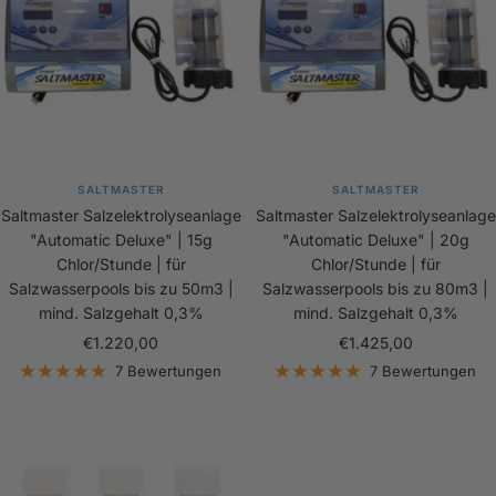
SALTMASTER
SALTMASTER
Saltmaster Salzelektrolyseanlage
Saltmaster Salzelektrolyseanlage
"Automatic Deluxe" | 15g
"Automatic Deluxe" | 20g
Chlor/Stunde | für
Chlor/Stunde | für
Salzwasserpools bis zu 50m3 |
Salzwasserpools bis zu 80m3 |
mind. Salzgehalt 0,3%
mind. Salzgehalt 0,3%
Angebotspreis
Angebotspreis
€1.220,00
€1.425,00
7 Bewertungen
7 Bewertungen