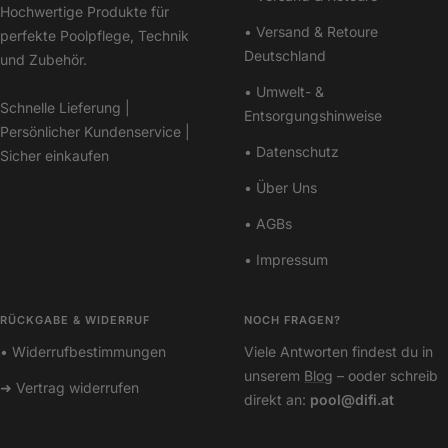
Hochwertige Produkte für
• Versand & Retoure
perfekte Poolpflege, Technik
Deutschland
und Zubehör.
• Umwelt- &
Schnelle Lieferung |
Entsorgungshinweise
Persönlicher Kundenservice |
• Datenschutz
Sicher einkaufen
• Über Uns
• AGBs
• Impressum
RÜCKGABE & WIDERRUF
NOCH FRAGEN?
• Widerrufbestimmungen
Viele Antworten findest du in
unserem
Blog
– ooder schreib
➜ Vertrag widerrufen
direkt an:
pool@difi.at