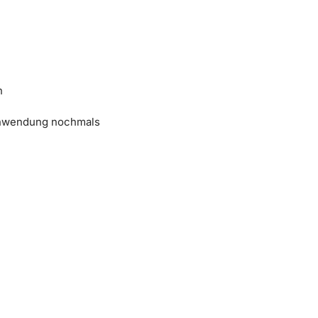
n
 Anwendung nochmals