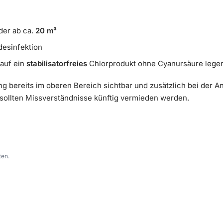
er ab ca.
20 m³
esinfektion
 auf ein
stabilisatorfreies
Chlorprodukt ohne Cyanursäure lege
ung bereits im oberen Bereich sichtbar und zusätzlich bei der
 sollten Missverständnisse künftig vermieden werden.
ten.