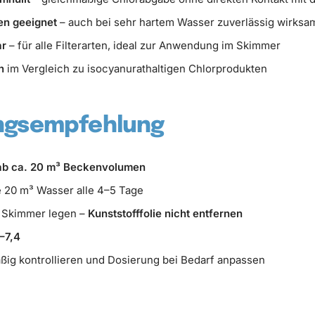
en geeignet
– auch bei sehr hartem Wasser zuverlässig wirksa
ar
– für alle Filterarten, ideal zur Anwendung im Skimmer
n
im Vergleich zu isocyanurathaltigen Chlorprodukten
gsempfehlung
 ab ca. 20 m³ Beckenvolumen
je 20 m³ Wasser alle 4–5 Tage
n Skimmer legen –
Kunststofffolie nicht entfernen
–7,4
ßig kontrollieren und Dosierung bei Bedarf anpassen