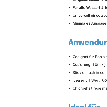
Für alle Wasserhärt
Universell einsetzb
Minimales Ausgase
Anwendun
Geeignet für Pools
Dosierung:
1 Stick 
Stick einfach in de
Idealer pH-Wert:
7,0
Chlorgehalt regelmä