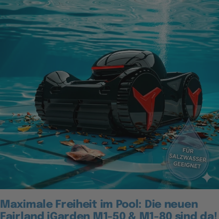
Maximale Freiheit im Pool: Die neuen
Fairland iGarden M1-50 & M1-80 sind da!