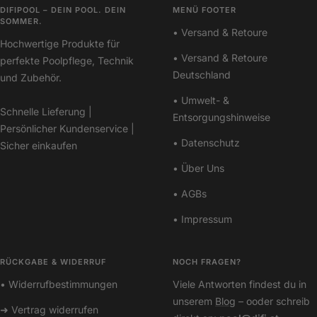
DIFIPOOL – DEIN POOL. DEIN
MENÜ FOOTER
SOMMER.
• Versand & Retoure
Hochwertige Produkte für
• Versand & Retoure
perfekte Poolpflege, Technik
Deutschland
und Zubehör.
• Umwelt- &
Schnelle Lieferung |
Entsorgungshinweise
Persönlicher Kundenservice |
• Datenschutz
Sicher einkaufen
• Über Uns
• AGBs
• Impressum
RÜCKGABE & WIDERRUF
NOCH FRAGEN?
• Widerrufbestimmungen
Viele Antworten findest du in
unserem
Blog
– ooder schreib
➜ Vertrag widerrufen