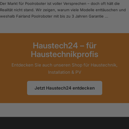
Der Markt für Poolroboter ist voller Versprechen – doch oft hält die
Realität nicht stand. Wir zeigen, warum viele Modelle enttäuschen und
weshalb Fairland Poolroboter mit bis zu 3 Jahren Garantie ...
Haustech24 – für
Haustechnikprofis
Entdecken Sie auch unseren Shop für Haustechnik,
Installation & PV
Jetzt Haustech24 entdecken