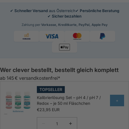
✔
Schneller Versand
aus Österreich
✔
Persönliche Beratung
✔
Sicher bezahlen
Zahlung per
Vorkasse, Kreditkarte, PayPal, Apple Pay
Wer clever bestellt, bestellt gleich komplett
ab 145 € versandkostenfrei*
TOPSELLER
Kalibrierlösung Set – pH 4 / pH 7 /
+
Redox – je 50 ml Fläschchen
€23,95 EUR