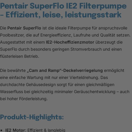
Pentair SuperFlo IE2 Filterpumpe
– Effizient, leise, leistungsstark
Die
Pentair SuperFlo
ist die ideale Filterpumpe für anspruchsvolle
Poolbesitzer, die auf Energieeffizienz, Laufruhe und Qualität setzen.
Ausgestattet mit einem
IE2-Hocheffizienzmotor
überzeugt die
SuperFlo durch besonders geringen Stromverbrauch und einen
flüsterleisen Betrieb.
Die bewährte
„Cam and Ramp“-Deckelverriegelung
ermöglicht
eine einfache Wartung mit nur einer Vierteldrehung. Das
durchdachte Gehäusedesign sorgt für einen gleichmäßigen
Wasserfluss bei gleichzeitig minimaler Geräuschentwicklung – auch
bei hoher Förderleistung.
Produkt-Highlights:
IE2 Motor
: Effizient & langlebig