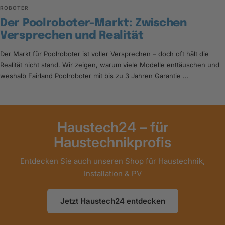
ROBOTER
Der Poolroboter-Markt: Zwischen
Versprechen und Realität
Der Markt für Poolroboter ist voller Versprechen – doch oft hält die
Realität nicht stand. Wir zeigen, warum viele Modelle enttäuschen und
weshalb Fairland Poolroboter mit bis zu 3 Jahren Garantie ...
Haustech24 – für
Haustechnikprofis
Entdecken Sie auch unseren Shop für Haustechnik,
Installation & PV
Jetzt Haustech24 entdecken