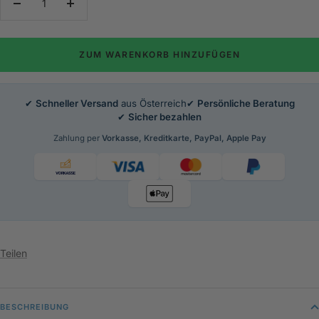
Menge
Menge
verringern
erhöhen
ZUM WARENKORB HINZUFÜGEN
✔
Schneller Versand
aus Österreich
✔
Persönliche Beratung
✔
Sicher bezahlen
Zahlung per
Vorkasse, Kreditkarte, PayPal, Apple Pay
Teilen
BESCHREIBUNG