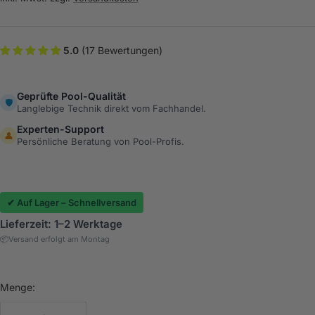
5.0
(17 Bewertungen)
Geprüfte Pool-Qualität
🛡️
Langlebige Technik direkt vom Fachhandel.
Experten-Support
👤
Persönliche Beratung von Pool-Profis.
✔ Auf Lager – Schnellversand
Lieferzeit: 1–2 Werktage
📦
Versand erfolgt am Montag
Menge: