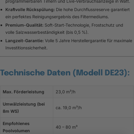
programmierbaren Timern und Live-Verbrauchsanzeige in Watt.
Kraftvolle Rückspülung:
Die hohe Durchflussreserve garantiert
ein perfektes Reinigungsergebnis des Filtermediums.
Premium-Qualität:
Soft-Start-Technologie, Frostschutz und
volle Salzwasserbeständigkeit (bis 0,5 %).
Langzeit-Garantie:
Volle 5 Jahre Herstellergarantie für maximale
Investitionssicherheit.
Technische Daten (Modell DE23):
Max. Förderleistung
23,0 m³/h
Umwälzleistung (bei
ca. 19,0 m³/h
8m WS)
Empfohlenes
40 – 80 m³
Poolvolumen