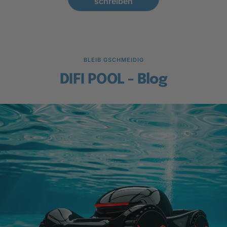
schreiben
BLEIB GSCHMEIDIG
DIFI POOL - Blog