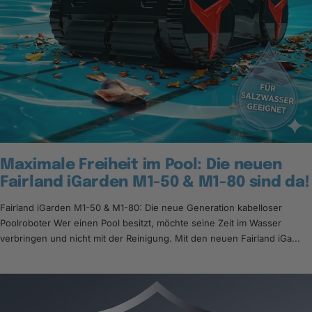
Maximale Freiheit im Pool: Die neuen
Fairland iGarden M1-50 & M1-80 sind da!
Fairland iGarden M1-50 & M1-80: Die neue Generation kabelloser
Poolroboter Wer einen Pool besitzt, möchte seine Zeit im Wasser
verbringen und nicht mit der Reinigung. Mit den neuen Fairland iGa...