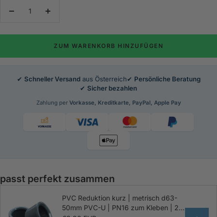
Menge
Menge
verringern
erhöhen
ZUM WARENKORB HINZUFÜGEN
✔
Schneller Versand
aus Österreich
✔
Persönliche Beratung
✔
Sicher bezahlen
Zahlung per
Vorkasse, Kreditkarte, PayPal, Apple Pay
passt perfekt zusammen
PVC Reduktion kurz | metrisch d63-
50mm PVC-U | PN16 zum Kleben | 2