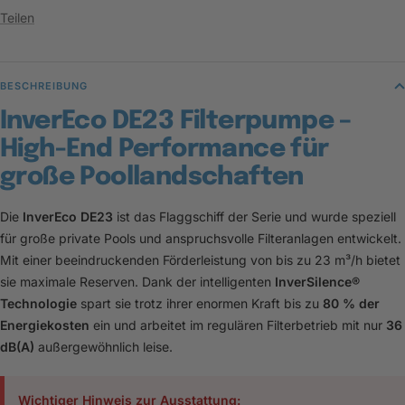
Teilen
BESCHREIBUNG
InverEco DE23 Filterpumpe –
High-End Performance für
große Poollandschaften
Die
InverEco DE23
ist das Flaggschiff der Serie und wurde speziell
für große private Pools und anspruchsvolle Filteranlagen entwickelt.
Mit einer beeindruckenden Förderleistung von bis zu 23 m³/h bietet
sie maximale Reserven. Dank der intelligenten
InverSilence®
Technologie
spart sie trotz ihrer enormen Kraft bis zu
80 % der
Energiekosten
ein und arbeitet im regulären Filterbetrieb mit nur
36
dB(A)
außergewöhnlich leise.
Wichtiger Hinweis zur Ausstattung: