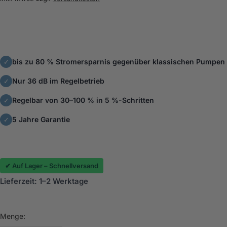
bis zu 80 % Stromersparnis gegenüber klassischen Pumpen
✓
Nur 36 dB im Regelbetrieb
✓
Regelbar von 30–100 % in 5 %-Schritten
✓
5 Jahre Garantie
✓
✔ Auf Lager – Schnellversand
Lieferzeit: 1–2 Werktage
Menge: