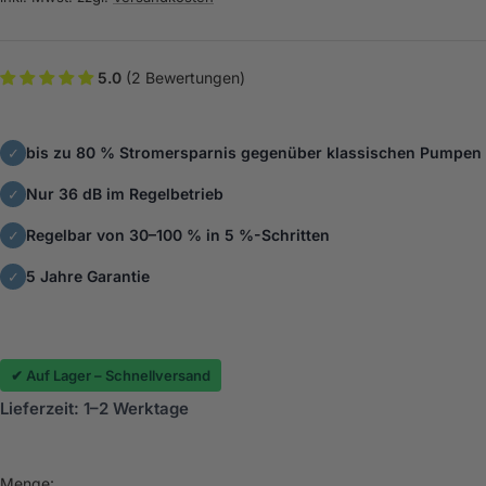
5.0
(2 Bewertungen)
bis zu 80 % Stromersparnis gegenüber klassischen Pumpen
✓
Nur 36 dB im Regelbetrieb
✓
Regelbar von 30–100 % in 5 %-Schritten
✓
5 Jahre Garantie
✓
✔ Auf Lager – Schnellversand
Lieferzeit: 1–2 Werktage
Menge: