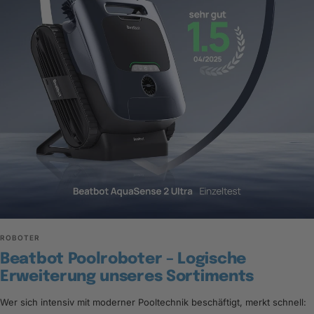
ROBOTER
Beatbot Poolroboter – Logische
Erweiterung unseres Sortiments
Wer sich intensiv mit moderner Pooltechnik beschäftigt, merkt schnell: