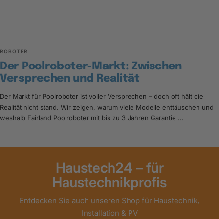
ROBOTER
Der Poolroboter-Markt: Zwischen
Versprechen und Realität
Der Markt für Poolroboter ist voller Versprechen – doch oft hält die
Realität nicht stand. Wir zeigen, warum viele Modelle enttäuschen und
weshalb Fairland Poolroboter mit bis zu 3 Jahren Garantie ...
Haustech24 – für
Haustechnikprofis
Entdecken Sie auch unseren Shop für Haustechnik,
Installation & PV