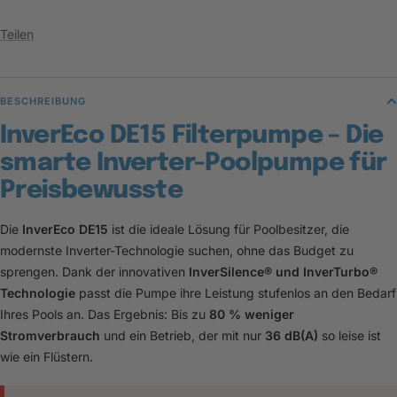
Teilen
BESCHREIBUNG
InverEco DE15 Filterpumpe – Die
smarte Inverter-Poolpumpe für
Preisbewusste
Die
InverEco DE15
ist die ideale Lösung für Poolbesitzer, die
modernste Inverter-Technologie suchen, ohne das Budget zu
sprengen. Dank der innovativen
InverSilence® und InverTurbo®
Technologie
passt die Pumpe ihre Leistung stufenlos an den Bedarf
Ihres Pools an. Das Ergebnis: Bis zu
80 % weniger
Stromverbrauch
und ein Betrieb, der mit nur
36 dB(A)
so leise ist
wie ein Flüstern.