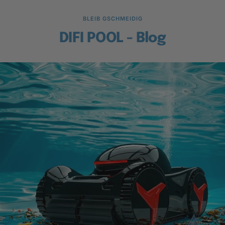
BLEIB GSCHMEIDIG
DIFI POOL - Blog