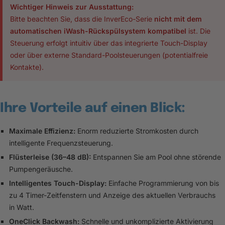
Wichtiger Hinweis zur Ausstattung:
Bitte beachten Sie, dass die InverEco-Serie
nicht mit dem
automatischen iWash-Rückspülsystem kompatibel
ist. Die
Steuerung erfolgt intuitiv über das integrierte Touch-Display
oder über externe Standard-Poolsteuerungen (potentialfreie
Kontakte).
Ihre Vorteile auf einen Blick:
Maximale Effizienz:
Enorm reduzierte Stromkosten durch
intelligente Frequenzsteuerung.
Flüsterleise (36–48 dB):
Entspannen Sie am Pool ohne störende
Pumpengeräusche.
Intelligentes Touch-Display:
Einfache Programmierung von bis
zu 4 Timer-Zeitfenstern und Anzeige des aktuellen Verbrauchs
in Watt.
OneClick Backwash:
Schnelle und unkomplizierte Aktivierung