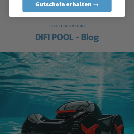
Gutschein erhalten →
BLEIB GSCHMEIDIG
DIFI POOL - Blog