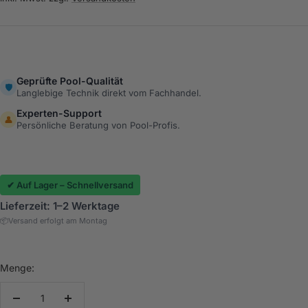
Geprüfte Pool-Qualität
🛡️
Langlebige Technik direkt vom Fachhandel.
Experten-Support
👤
Persönliche Beratung von Pool-Profis.
✔ Auf Lager – Schnellversand
Lieferzeit: 1–2 Werktage
📦
Versand erfolgt am Montag
Menge:
Menge
Menge