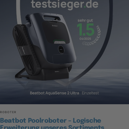
ROBOTER
Beatbot Poolroboter – Logische
Erweiterung unseres Sortiments