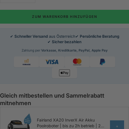
verringern
erhöhen
ZUM WARENKORB HINZUFÜGEN
✔
Schneller Versand
aus Österreich
✔
Persönliche Beratung
✔
Sicher bezahlen
Zahlung per
Vorkasse, Kreditkarte, PayPal, Apple Pay
Gleich mitbestellen und Sammelrabatt
mitnehmen
Fairland XA20 InverX Air Akku
Poolroboter | bis zu 2h betrieb | 2
+