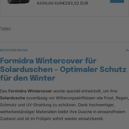
Jahre Garantie
€299,00 EUR
€293,02 EUR
Teilen
BESCHREIBUNG
Formidra Wintercover für
Solarduschen – Optimaler Schutz
für den Winter
Das
Formidra Wintercover
wurde speziell entwickelt, um Ihre
Solardusche
zuverlässig vor Witterungseinflüssen wie Frost, Regen,
Schmutz und UV-Strahlung zu schützen. Dank hochwertiger,
wetterbeständiger Materialien bleibt Ihre Dusche in einwandfreiem
Zustand und ist im Frühjahr sofort wieder einsatzbereit.