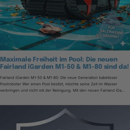
Maximale Freiheit im Pool: Die neuen
Fairland iGarden M1-50 & M1-80 sind da!
Fairland iGarden M1-50 & M1-80: Die neue Generation kabelloser
Poolroboter Wer einen Pool besitzt, möchte seine Zeit im Wasser
verbringen und nicht mit der Reinigung. Mit den neuen Fairland iGa...