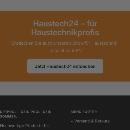
Haustech24 – für
Haustechnikprofis
Entdecken Sie auch unseren Shop für Haustechnik,
Installation & PV
Jetzt Haustech24 entdecken
DIFIPOOL – DEIN POOL. DEIN
MENÜ FOOTER
SOMMER.
• Versand & Retoure
Hochwertige Produkte für