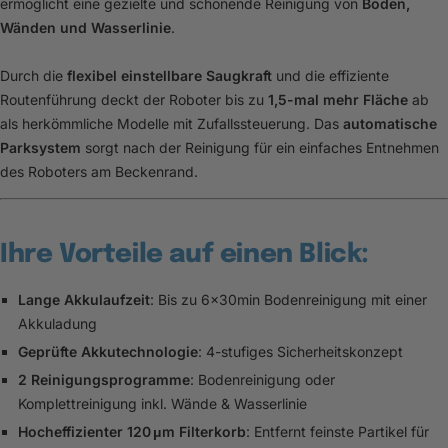
ermöglicht eine gezielte und schonende Reinigung von
Boden,
Wänden und Wasserlinie
.
Durch die
flexibel einstellbare Saugkraft
und die effiziente
Routenführung deckt der Roboter bis zu
1,5-mal mehr Fläche
ab
als herkömmliche Modelle mit Zufallssteuerung. Das
automatische
Parksystem
sorgt nach der Reinigung für ein einfaches Entnehmen
des Roboters am Beckenrand.
Ihre Vorteile auf einen Blick:
Lange Akkulaufzeit
: Bis zu 6x30min Bodenreinigung mit einer
Akkuladung
Geprüfte Akkutechnologie
: 4-stufiges Sicherheitskonzept
2 Reinigungsprogramme
: Bodenreinigung oder
Komplettreinigung inkl. Wände & Wasserlinie
Hocheffizienter 120 μm Filterkorb
: Entfernt feinste Partikel für