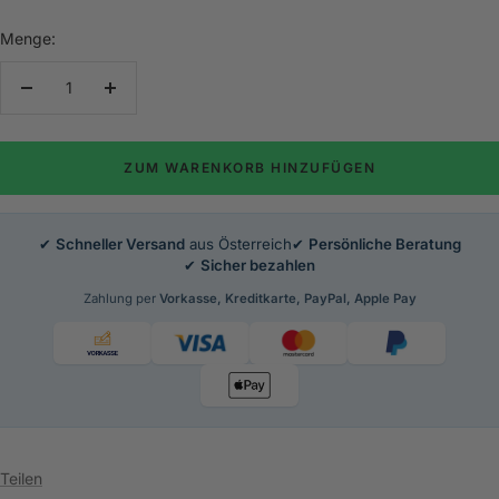
Menge:
Menge
Menge
verringern
erhöhen
ZUM WARENKORB HINZUFÜGEN
✔
Schneller Versand
aus Österreich
✔
Persönliche Beratung
✔
Sicher bezahlen
Zahlung per
Vorkasse, Kreditkarte, PayPal, Apple Pay
Teilen