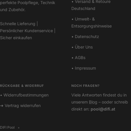
• Versand & Retoure
perfekte Poolpflege, Technik
Deutschland
und Zubehör.
• Umwelt- &
Schnelle Lieferung |
Entsorgungshinweise
Persönlicher Kundenservice |
• Datenschutz
Sicher einkaufen
• Über Uns
• AGBs
• Impressum
RÜCKGABE & WIDERRUF
NOCH FRAGEN?
• Widerrufbestimmungen
Viele Antworten findest du in
unserem
Blog
– ooder schreib
➜ Vertrag widerrufen
direkt an:
pool@difi.at
DIFI Pool