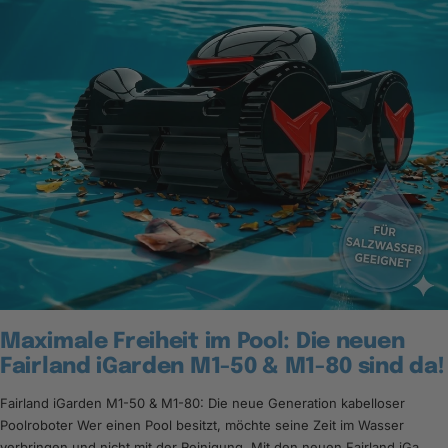
Maximale Freiheit im Pool: Die neuen
Fairland iGarden M1-50 & M1-80 sind da!
Fairland iGarden M1-50 & M1-80: Die neue Generation kabelloser
Poolroboter Wer einen Pool besitzt, möchte seine Zeit im Wasser
verbringen und nicht mit der Reinigung. Mit den neuen Fairland iGa...