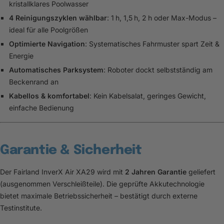
kristallklares Poolwasser
4 Reinigungszyklen wählbar
: 1 h, 1,5 h, 2 h oder Max-Modus –
ideal für alle Poolgrößen
Optimierte Navigation
: Systematisches Fahrmuster spart Zeit &
Energie
Automatisches Parksystem
: Roboter dockt selbstständig am
Beckenrand an
Kabellos & komfortabel
: Kein Kabelsalat, geringes Gewicht,
einfache Bedienung
Garantie & Sicherheit
Der Fairland InverX Air XA29 wird mit
2 Jahren Garantie
geliefert
(ausgenommen Verschleißteile). Die geprüfte Akkutechnologie
bietet maximale Betriebssicherheit – bestätigt durch externe
Testinstitute.