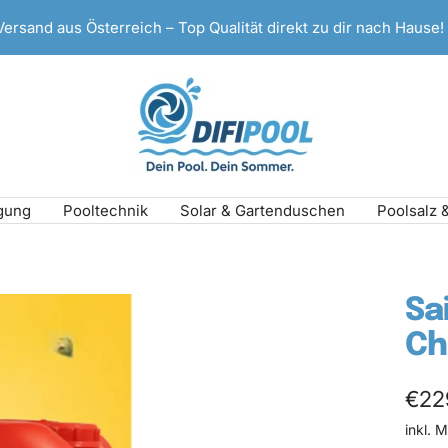
Versand aus Österreich – Top Qualität direkt zu dir nach Hause!
DIFI
Pool
gung
Pooltechnik
Solar & Gartenduschen
Poolsalz 
Sa
Ch
Ang
€22
inkl. 