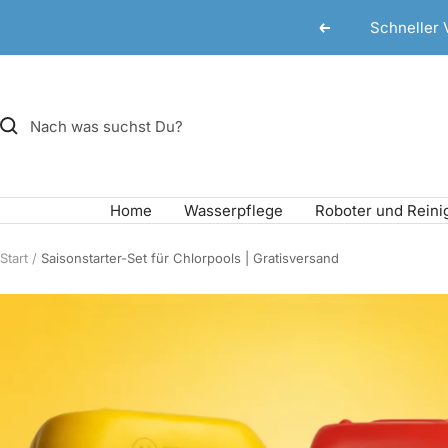
Direkt
Schneller 
Zurück
zum
Inhalt
Home
Wasserpflege
Roboter und Reini
Start
Saisonstarter-Set für Chlorpools | Gratisversand