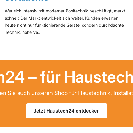
Wer sich intensiv mit moderner Pooltechnik beschäftigt, merkt
schnell: Der Markt entwickelt sich weiter. Kunden erwarten
heute nicht nur funktionierende Geräte, sondern durchdachte
Technik, hohe Ve...
24 – für Haustech
n Sie auch unseren Shop für Haustechnik, Installa
Jetzt Haustech24 entdecken