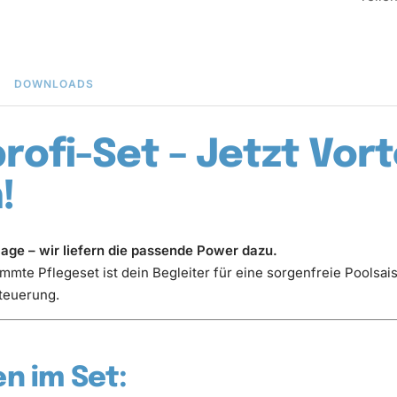
DOWNLOADS
rofi-Set – Jetzt Vort
!
lage – wir liefern die passende Power dazu.
mmte Pflegeset ist dein Begleiter für eine sorgenfreie Poolsai
teuerung.
n im Set: