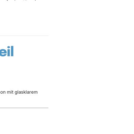
eil
son mit glasklarem