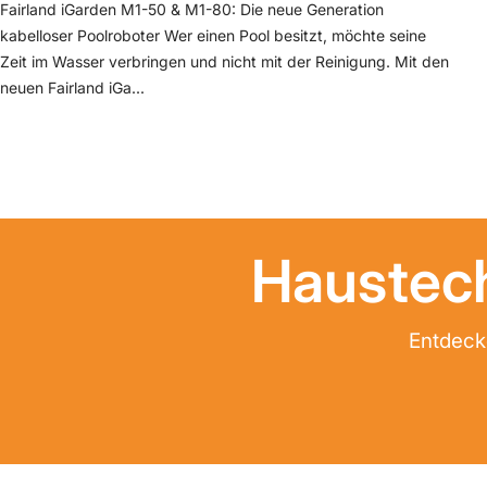
Fairland iGarden M1-50 & M1-80: Die neue Generation
kabelloser Poolroboter Wer einen Pool besitzt, möchte seine
Zeit im Wasser verbringen und nicht mit der Reinigung. Mit den
neuen Fairland iGa...
Haustech
Entdecke