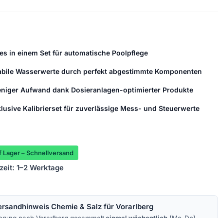
les in einem Set für automatische Poolpflege
abile Wasserwerte durch perfekt abgestimmte Komponenten
niger Aufwand dank Dosieranlagen-optimierter Produkte
klusive Kalibrierset für zuverlässige Mess- und Steuerwerte
 Lager – Schnellversand
rzeit: 1–2 Werktage
ersandhinweis Chemie & Salz für Vorarlberg