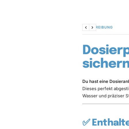
BESCHREIBUNG
Zurück
Weiter
Dosierp
sichern
Du hast eine Dosieran
Dieses perfekt abgesti
Wasser und präziser S
✅ Enthalte