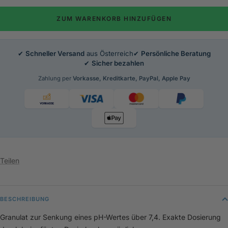
ZUM WARENKORB HINZUFÜGEN
✔
Schneller Versand
aus Österreich
✔
Persönliche Beratung
✔
Sicher bezahlen
Zahlung per
Vorkasse, Kreditkarte, PayPal, Apple Pay
Teilen
BESCHREIBUNG
Granulat zur Senkung eines pH-Wertes über 7,4. Exakte Dosierung