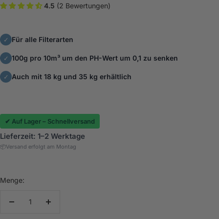
4.5
(2 Bewertungen)
Für alle Filterarten
✓
100g pro 10m³ um den PH-Wert um 0,1 zu senken
✓
Auch mit 18 kg und 35 kg erhältlich
✓
✔ Auf Lager – Schnellversand
Lieferzeit: 1–2 Werktage
📦
Versand erfolgt am Montag
Menge:
Menge
Menge
verringern
erhöhen