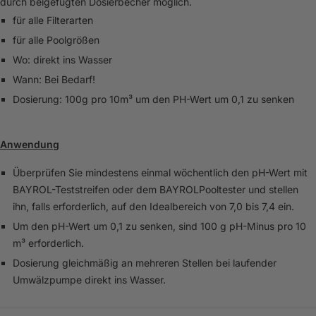
durch beigefügten Dosierbecher möglich.
für alle Filterarten
für alle Poolgrößen
Wo: direkt ins Wasser
Wann: Bei Bedarf!
Dosierung: 100g pro 10m³ um den PH-Wert um 0,1 zu senken
Anwendung
Überprüfen Sie mindestens einmal wöchentlich den pH-Wert mit
BAYROL-Teststreifen oder dem BAYROLPooltester und stellen
ihn, falls erforderlich, auf den Idealbereich von 7,0 bis 7,4 ein.
Um den pH-Wert um 0,1 zu senken, sind 100 g pH-Minus pro 10
m³ erforderlich.
Dosierung gleichmäßig an mehreren Stellen bei laufender
Umwälzpumpe direkt ins Wasser.