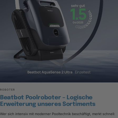
ROBOTER
Beatbot Poolroboter – Logische
Erweiterung unseres Sortiments
Wer sich intensiv mit moderner Pooltechnik beschäftigt, merkt schnell: