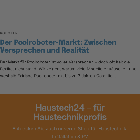
ROBOTER
Der Poolroboter-Markt: Zwischen
Versprechen und Realität
Der Markt für Poolroboter ist voller Versprechen – doch oft hält die
Realität nicht stand. Wir zeigen, warum viele Modelle enttäuschen und
weshalb Fairland Poolroboter mit bis zu 3 Jahren Garantie ...
Haustech24 – für
Haustechnikprofis
Entdecken Sie auch unseren Shop für Haustechnik,
Installation & PV