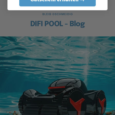
BLEIB GSCHMEIDIG
DIFI POOL - Blog