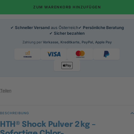
ZUM WARENKORB HINZUFÜGEN
✔
Schneller Versand
aus Österreich
✔
Persönliche Beratung
✔
Sicher bezahlen
Zahlung per
Vorkasse, Kreditkarte, PayPal, Apple Pay
Teilen
BESCHREIBUNG
HTH® Shock Pulver 2 kg –
Sofortige Chlor-