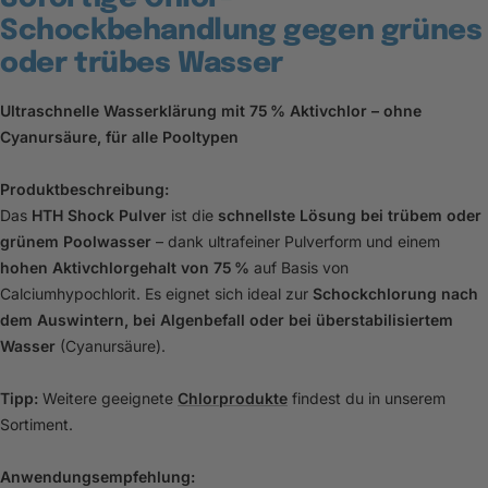
Schockbehandlung gegen grünes
oder trübes Wasser
Ultraschnelle Wasserklärung mit 75 % Aktivchlor – ohne
Cyanursäure, für alle Pooltypen
Produktbeschreibung:
Das
HTH Shock Pulver
ist die
schnellste Lösung bei trübem oder
grünem Poolwasser
– dank ultrafeiner Pulverform und einem
hohen Aktivchlorgehalt von 75 %
auf Basis von
Calciumhypochlorit. Es eignet sich ideal zur
Schockchlorung nach
dem Auswintern, bei Algenbefall oder bei überstabilisiertem
Wasser
(Cyanursäure).
Tipp:
Weitere geeignete
Chlorprodukte
findest du in unserem
Sortiment.
Anwendungsempfehlung: