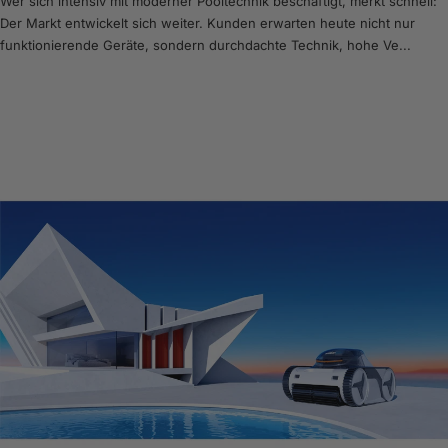
Wer sich intensiv mit moderner Pooltechnik beschäftigt, merkt schnell:
Der Markt entwickelt sich weiter. Kunden erwarten heute nicht nur
funktionierende Geräte, sondern durchdachte Technik, hohe Ve...