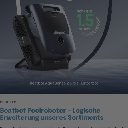
ROBOTER
Beatbot Poolroboter – Logische
Erweiterung unseres Sortiments