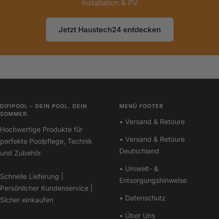
Installation & PV
Jetzt Haustech24 entdecken
DIFIPOOL – DEIN POOL. DEIN
MENÜ FOOTER
SOMMER.
• Versand & Retoure
Hochwertige Produkte für
• Versand & Retoure
perfekte Poolpflege, Technik
Deutschland
und Zubehör.
• Umwelt- &
Schnelle Lieferung |
Entsorgungshinweise
Persönlicher Kundenservice |
• Datenschutz
Sicher einkaufen
• Über Uns