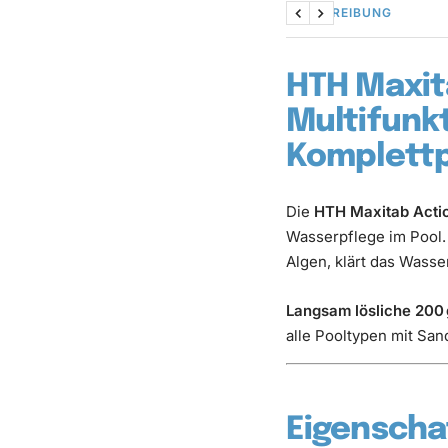
BESCHREIBUNG
Zurück
Weiter
HTH Maxita
Multifunkt
Komplettp
Die
HTH Maxitab Acti
Wasserpflege im Pool. 
Algen, klärt das Wasser
Langsam lösliche 200 
alle Pooltypen mit Sand
Eigenschaf