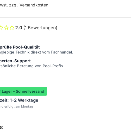
Mwst. zzgl.
Versandkosten
2.0
(1 Bewertungen)
prüfte Pool-Qualität
nglebige Technik direkt vom Fachhandel.
perten-Support
rsönliche Beratung von Pool-Profis.
 Lager – Schnellversand
rzeit: 1–2 Werktage
nd erfolgt am Montag
e: