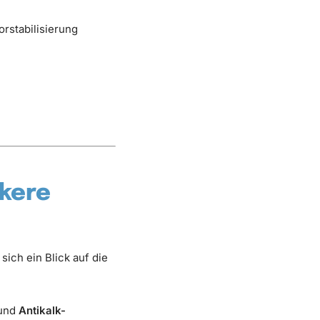
orstabilisierung
rkere
 sich ein Blick auf die
 und
Antikalk-