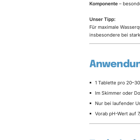
Komponente
– besond
Unser Tipp:
Für maximale Wasserqu
insbesondere bei star
Anwendun
1 Tablette pro 20–30
Im Skimmer oder Do
Nur bei laufender
Vorab pH-Wert auf 7,