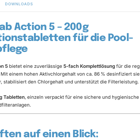
DOWNLOADS
b Action 5 – 200 g
ionstabletten für die Pool-
flege
on 5
bietet eine zuverlässige
5-fach Komplettlösung
für die re
Mit einem hohen Aktivchlorgehalt von ca. 86 % desinfiziert sie
, stabilisiert den Chlorgehalt und unterstützt die Filterleistung.
g Tabletten
, einzeln verpackt für eine sichere und hygienisch
filteranlagen.
ten auf einen Blick: