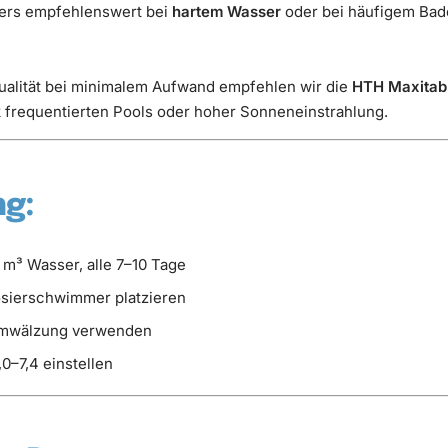
ers empfehlenswert bei
hartem Wasser
oder bei häufigem Bad
alität bei minimalem Aufwand empfehlen wir die
HTH Maxitab 
k frequentierten Pools oder hoher Sonneneinstrahlung.
g:
 m³ Wasser, alle 7–10 Tage
sierschwimmer platzieren
 Umwälzung verwenden
0–7,4 einstellen