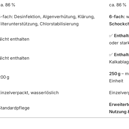
ca. 86 %
ca. 86 %
-fach: Desinfektion, Algenverhütung, Klärung,
6-fach:
w
ilterunterstützung, Chlorstabilisierung
Schockch
✅
Enthal
icht enthalten
oder star
✅
Enthal
icht enthalten
Kalkabla
250 g
– me
200 g
Einheit
inzelverpackt, wasserlöslich
Einzelver
Erweitert
Standardpflege
Nutzung 