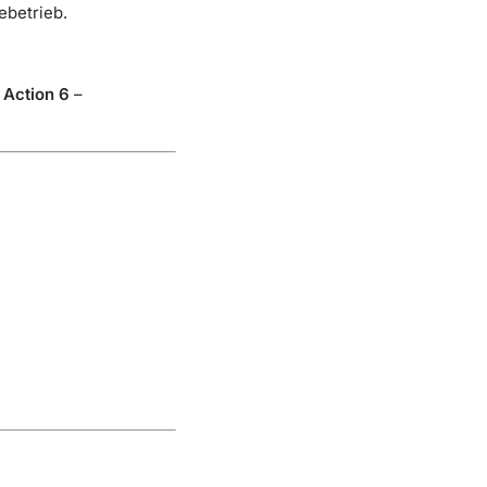
ebetrieb.
Action 6
–