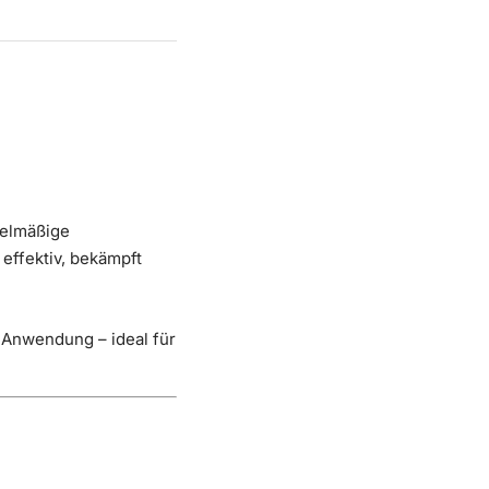
gelmäßige
 effektiv, bekämpft
e Anwendung – ideal für