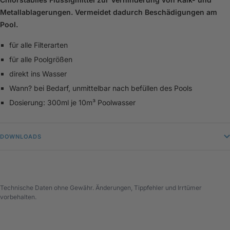
Metallablagerungen. Vermeidet dadurch Beschädigungen am
Pool.
für alle Filterarten
für alle Poolgrößen
direkt ins Wasser
Wann? bei Bedarf, unmittelbar nach befüllen des Pools
Dosierung: 300ml je 10m³ Poolwasser
DOWNLOADS
Technische Daten ohne Gewähr. Änderungen, Tippfehler und Irrtümer
vorbehalten.