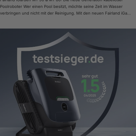
Poolroboter Wer einen Pool besitzt, möchte seine Zeit im Wasser
verbringen und nicht mit der Reinigung. Mit den neuen Fairland iGa...