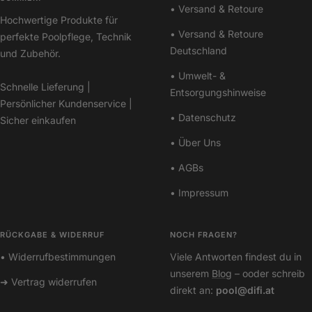
• Versand & Retoure
Hochwertige Produkte für
• Versand & Retoure
perfekte Poolpflege, Technik
Deutschland
und Zubehör.
• Umwelt- &
Schnelle Lieferung |
Entsorgungshinweise
Persönlicher Kundenservice |
• Datenschutz
Sicher einkaufen
• Über Uns
• AGBs
• Impressum
RÜCKGABE & WIDERRUF
NOCH FRAGEN?
• Widerrufbestimmungen
Viele Antworten findest du in
unserem
Blog
– ooder schreib
➜ Vertrag widerrufen
direkt an:
pool@difi.at