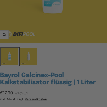
Zoom
Bayrol Calcinex-Pool
Kalkstabilisator flüssig | 1 Liter
Angebotspreis
€17,90
€17,90
/
l
inkl. Mwst. zzgl.
Versandkosten