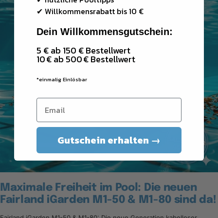
✔
Willkommensrabatt bis 10 €
Dein Willkommensgutschein:
5 € ab 150 € Bestellwert
10 € ab 500 € Bestellwert
*einmalig Einlösbar
Gutschein erhalten →
Maximale Freiheit im Pool: Die neuen
Fairland iGarden M1-50 & M1-80 sind da!
Fairland iGarden M1-50 & M1-80: Die neue Generation kabelloser